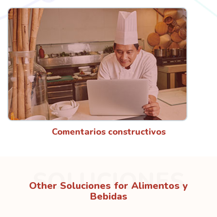
Comentarios constructivos
SOLUCIONES
Other Soluciones for Alimentos y
Bebidas