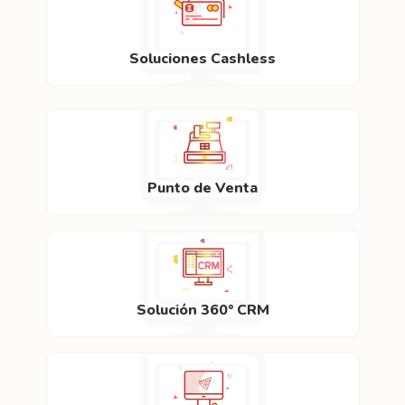
Soluciones Cashless
Punto de Venta
Solución 360° CRM