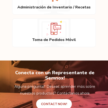
Administración de Inventario / Recetas
Toma de Pedidos Móvil
Conecta con un Representante de
Semnox!
Alguna pregunta? Deseas aprender más sobre
nuestros productos? Contáctanos ahora
CONTACT NOW!