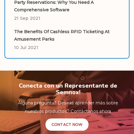
Party Reservations: Why You Need A
Comprehensive Software
21 Sep 2021
The Benefits Of Cashless RFID Ticketing At
Amusement Parks
10 Jul 2021
Conecta con un Representante de
Semnox!
Alguna pregunta? Deseas aprender más sobre
nuestros productos? Contáctanos ahora
CONTACT NOW