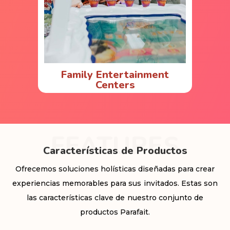
Family Entertainment
Centers
FEATURES
Características de Productos
Ofrecemos soluciones holísticas diseñadas para crear
experiencias memorables para sus invitados. Estas son
las características clave de nuestro conjunto de
productos Parafait.