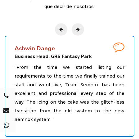
que decir de nosotros!
Lauren Davis
CEO Splash Shack, US
“Semnox has been wonderful to work with.
Their customizable platform has brought the
flexibility we needed to guarantee client safety
without compromising their experience.”