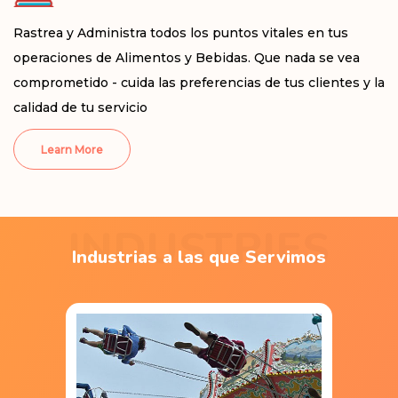
Rastrea y Administra todos los puntos vitales en tus
operaciones de Alimentos y Bebidas. Que nada se vea
comprometido - cuida las preferencias de tus clientes y la
calidad de tu servicio
Learn More
INDUSTRIES
Industrias a las que Servimos