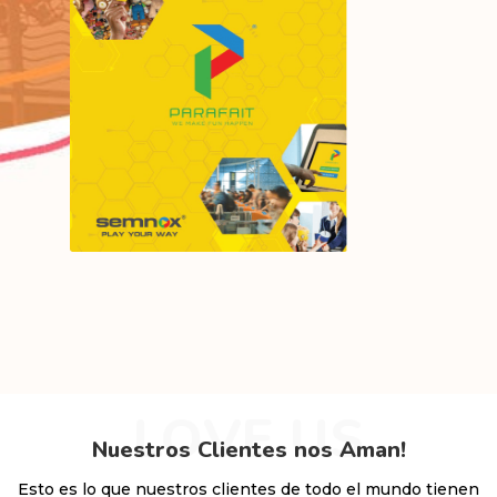
LOVE US
Nuestros Clientes nos Aman!
Esto es lo que nuestros clientes de todo el mundo tienen