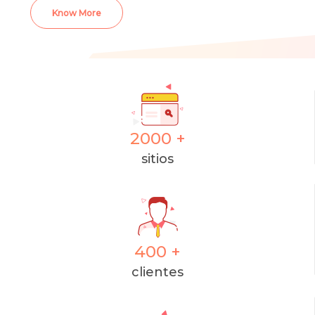
Know More
2000
+
sitios
400
+
clientes