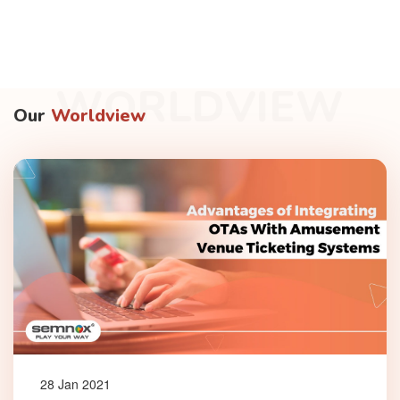
WORLDVIEW
Our
Worldview
28 Jan 2021