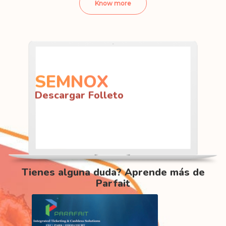
Know more
SEMNOX
Descargar Folleto
Tienes alguna duda? Aprende más de
Parfait