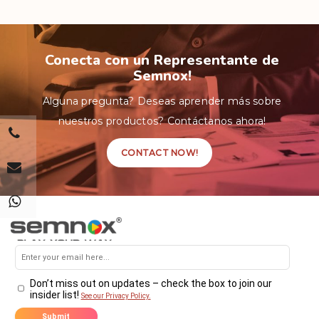
Conecta con un Representante de
Semnox!
Alguna pregunta? Deseas aprender más sobre
nuestros productos? Contáctanos ahora!
CONTACT NOW!