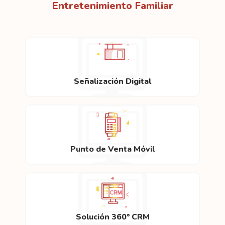
Entretenimiento Familiar
Señalización Digital
Punto de Venta Móvil
Solución 360° CRM