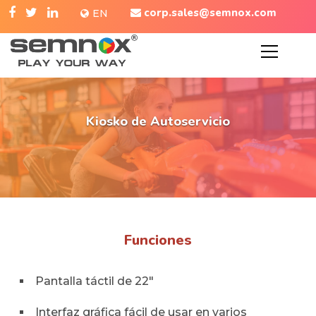
corp.sales@semnox.com
EN
Kiosko de Autoservicio
Funciones
Pantalla táctil de 22″
Interfaz gráfica fácil de usar en varios