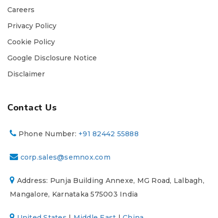
Careers
Privacy Policy
Cookie Policy
Google Disclosure Notice
Disclaimer
Contact Us
Phone Number:
+91 82442 55888
corp.sales@semnox.com
Address: Punja Building Annexe, MG Road, Lalbagh,
Mangalore, Karnataka 575003 India
United States
|
Middle East
|
China