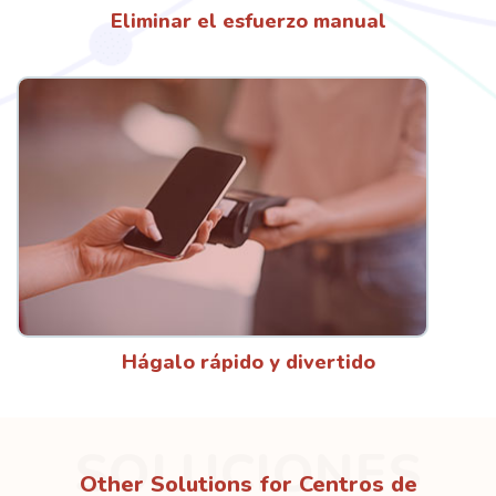
Eliminar el esfuerzo manual
Hágalo rápido y divertido
SOLUCIONES
Other Solutions for Centros de