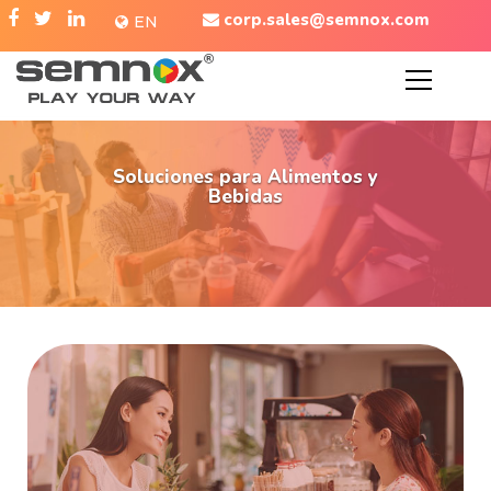
corp.sales@semnox.com
EN
Soluciones para Alimentos y
Bebidas