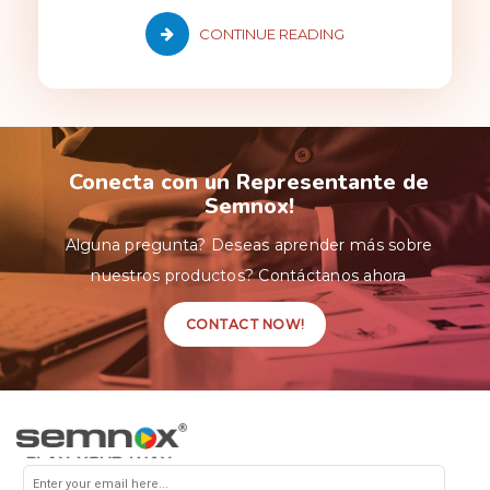
CONTINUE READING
Conecta con un Representante de
Semnox!
Alguna pregunta? Deseas aprender más sobre
nuestros productos? Contáctanos ahora
CONTACT NOW!