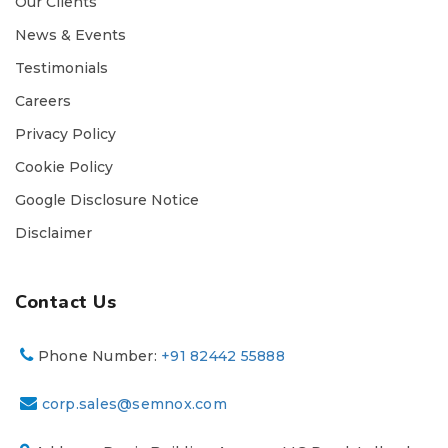
Our Clients
News & Events
Testimonials
Careers
Privacy Policy
Cookie Policy
Google Disclosure Notice
Disclaimer
Contact Us
Phone Number:
+91 82442 55888
corp.sales@semnox.com